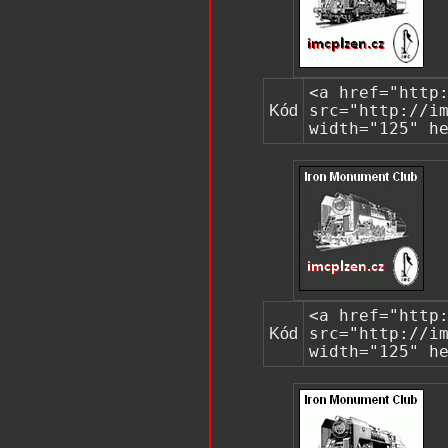
<a href="http
Kód
src="http://i
width="125" h
<a href="http
Kód
src="http://i
width="125" h