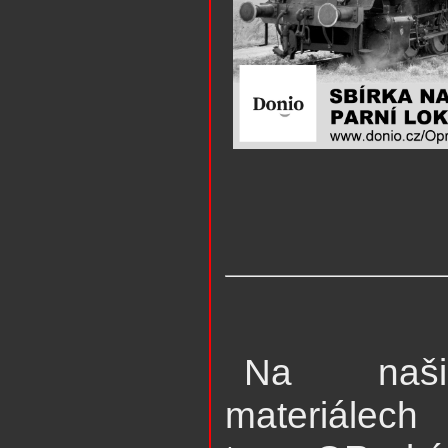
Na našic
materiálech