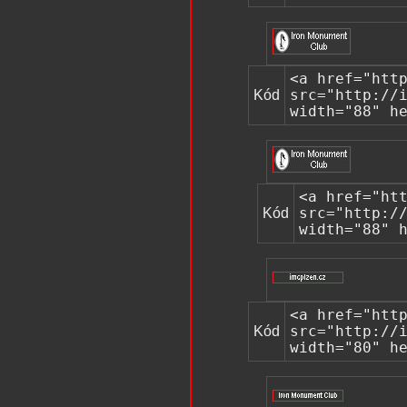
<a href="htt
Kód
src="http://
width="88" h
<a href="ht
Kód
src="http:/
width="88" 
<a href="htt
Kód
src="http://
width="80" h