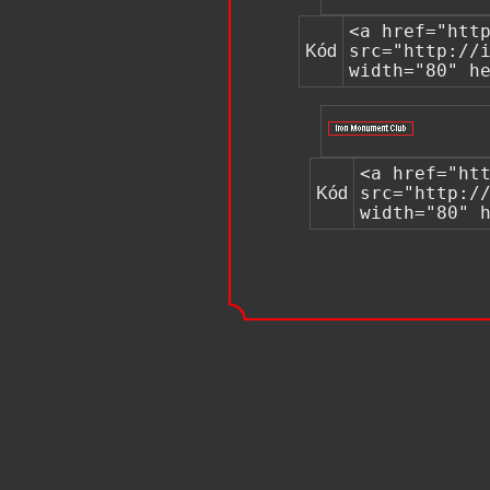
<a href="htt
Kód
src="http://
width="80" h
<a href="ht
Kód
src="http:/
width="80" 